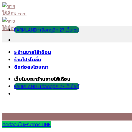
Skip
to
content
FARMLAND : เลือกดูอีก 27 เว็บไซต์
5 ร้านขายไส้เดือน
ร้านโปรโมชั่น
ติดต่อลงโฆษณา
เว็บโฆษณาร้านขายไส้เดือน
FARMLAND : เลือกดูอีก 27 เว็บไซต์
ติดต่อลงโฆษณาทาง LINE