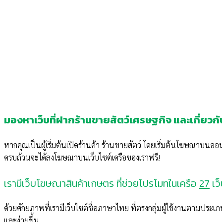
มองหาเว็บที่ฝากร้านขายสัตว์เศรษฐกิจ และเกี่ย
หากคุณเป็นผู้เริ่มต้นเปิดร้านค้า ร้านขายสัตว์ โดยเริ่มต้นโฆษณาบน
ครบถ้วนจะได้ลงโฆษณาบนเว็บไซต์เครือของเราฟรี!
เรามีเว็บโฆษณาสินค้าเกษตร ที่ช่วยโปรโมทในเครือ
27
เว
ด้วยศักยภาพที่เรามีเว็บไซต์ชื่อภาษาไทย ที่ตรงกลุ่มผู้ใช้งานตามประเภ
และง่ายขึ้น