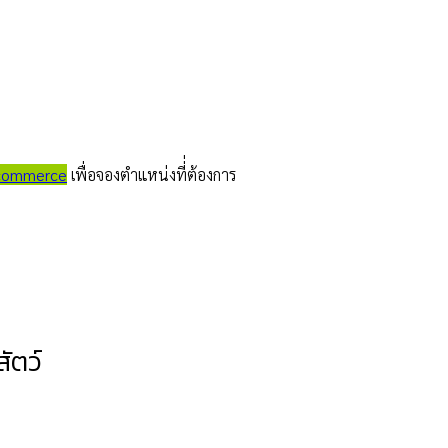
dcommerce
เพื่อจองตำแหน่งที่่ต้องการ
ัตว์