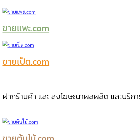
ขายแพะ.com
ขายเป็ด.com
ฝากร้านค้า และ ลงโฆษณาผลผลิต และบริก
ขายต้นไม้.com