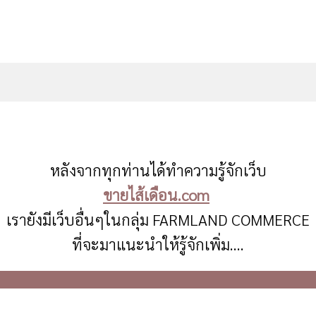
หลังจากทุกท่านได้ทำความรู้จักเว็บ
ขายไส้เดือน.com
เรายังมีเว็บอื่นๆในกลุ่ม FARMLAND COMMERCE
ที่จะมาแนะนำให้รู้จักเพิ่ม….