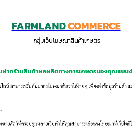
FARMLAND
COMMERCE
กลุ่มเว็บโฆษณาสินค้าเกษตร
วกับฝากร้านสินค้าผลผลิตทางการเกษตรของคุณแบบง่
ออนไลน์ สามารถเริ่มต้นมาลงโฆษณากับเราได้ง่ายๆ เพียงส่งข้อมูลร้านค้
็บ
ทขายสัตว์ที่ครอบลุมหลายเว็บทำให้คุณสามารถเลือกลงโฆษณาที่เว็บใดก็ได้ท